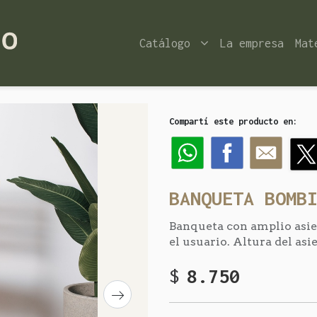
Catálogo
La empresa
Mat
Compartí este producto en:
BANQUETA BOMB
Banqueta con amplio asie
el usuario. Altura del as
$
8.750