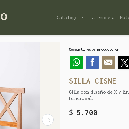
Catálogo
La empresa
Mat
Compartí este producto en:
SILLA CISNE
Silla con diseño de X y li
funcional.
$
5.700