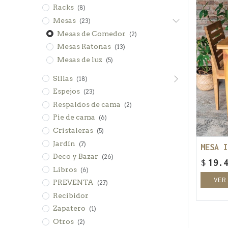
Racks
(8)
Mesas
(23)
Mesas de Comedor
(2)
Mesas Ratonas
(13)
Mesas de luz
(5)
Sillas
(18)
Espejos
(23)
Respaldos de cama
(2)
Pie de cama
(6)
Cristaleras
(5)
Jardín
(7)
Deco y Bazar
(26)
$
19.
Libros
(6)
VER
PREVENTA
(27)
Recibidor
Zapatero
(1)
Otros
(2)