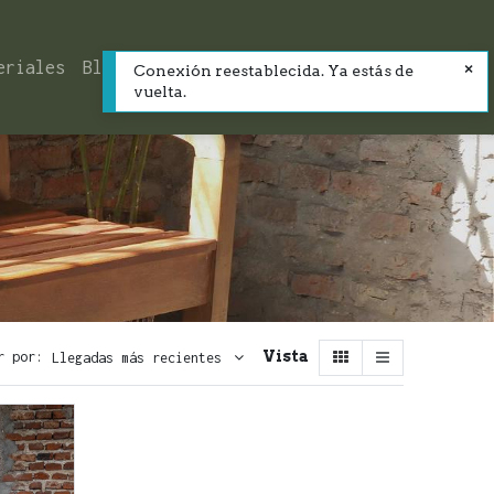
eriales
Blog
Contacto
Conexión reestablecida. Ya estás de
vuelta.
Vista
r por:
Llegadas más recientes