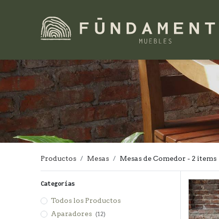
Productos
Mesas
Mesas de Comedor
- 2 items
Categorías
Todos los Productos
Aparadores
(12)