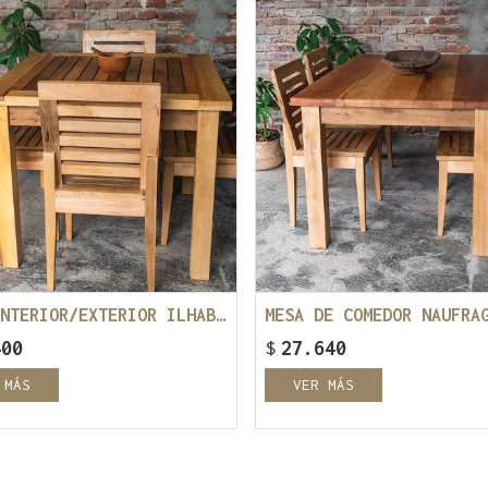
MESA INTERIOR/EXTERIOR ILHABELA 100x100
400
$
27.640
 MÁS
VER MÁS