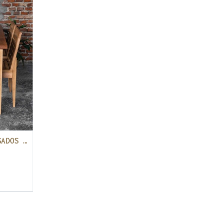
MESA DE COMEDOR NAUFRAGADOS 160x100