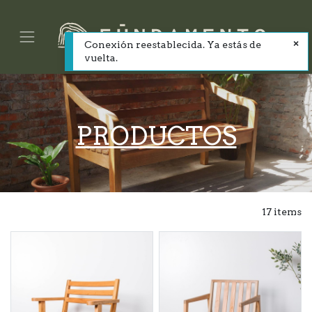
Conexión reestablecida. Ya estás de
vuelta.
PRODUCTOS
17 items