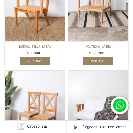
BUTACA SILLA LIBRA
POLTRONA ARIES
$
9.880
$
17.200
VER MÁS
VER MÁS
Categorías
Llegadas más recientes