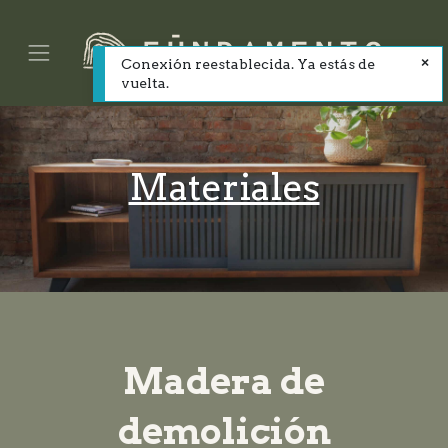
Conexión reestablecida. Ya estás de
vuelta.
Materiales
Madera de
demolición