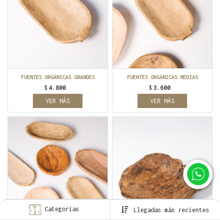
FUENTES ORGÁNICAS GRANDES
FUENTES ORGÁNICAS MEDIAS
$
4.800
$
3.600
VER MÁS
VER MÁS
Categorías
Llegadas más recientes