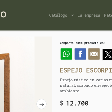
Catálogo
La empresa
Mat
Compartí este producto en:
ESPEJO ESCORP
Espejo rústico en varias
natural, acabado envejeci
ambiente.
$
12.700