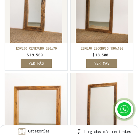
ESPEJO CENTAURO 200x70
ESPEJO ESCORPIO 190x100
$
19.500
$
18.500
VER MÁS
VER MÁS
Categorías
Llegadas más recientes