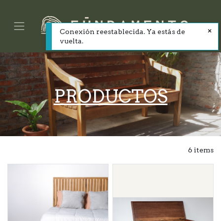
Conexión reestablecida. Ya estás de
vuelta.
PRODUCTOS
6 items