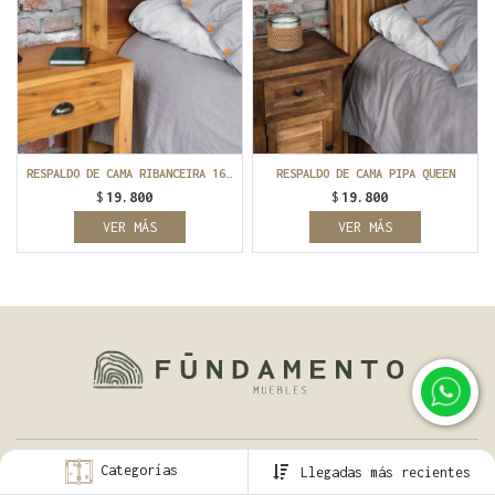
RESPALDO DE CAMA RIBANCEIRA 160x100
RESPALDO DE CAMA PIPA QUEEN
$
19.800
$
19.800
VER MÁS
VER MÁS
Categorías
Llegadas más recientes
La empresa