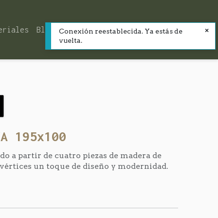
eriales
Blog
Contacto
Conexión reestablecida. Ya estás de
vuelta.
NA 195x100
o a partir de cuatro piezas de madera de
 vértices un toque de diseño y modernidad.