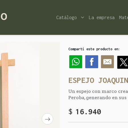
Catálogo
La empresa
Mat
Compartí este producto en:
ESPEJO JOAQUI
Un espejo con marco cread
Peroba, generando en sus
$
16.940