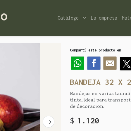
Catálogo
La empresa
Mat
Compartí este producto en:
BANDEJA 32 X 
Bandejas en varios tamaño
tinta, ideal para transpor
de decoración.
$
1.120