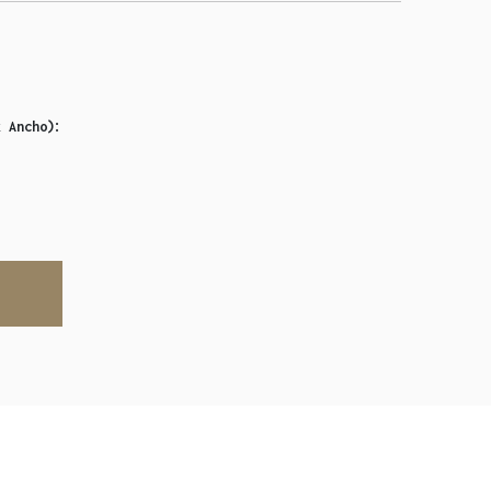
:
x Ancho)