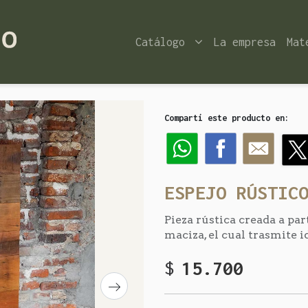
Catálogo
La empresa
Mat
Compartí este producto en:
ESPEJO RÚSTIC
Pieza rústica creada a par
maciza, el cual trasmite i
$
15.700