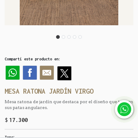
Compartí este producto en:
MESA RATONA JARDÍN VIRGO
Mesa ratona de jardín que destaca por el diseño que trae en
sus patas angulares.
$
17.300
:
Tono