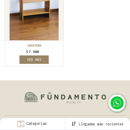
ZAPATERO
$
7.900
VER MÁS
Categorías
Llegadas más recientes
La empresa