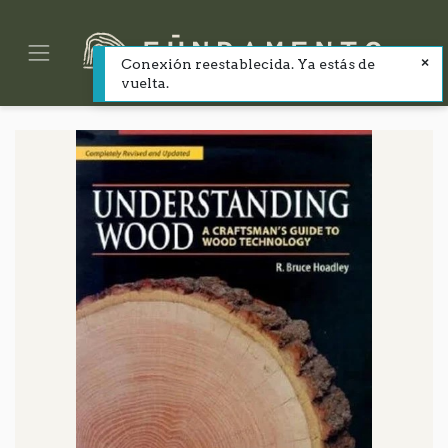
Conexión reestablecida. Ya estás de
vuelta.