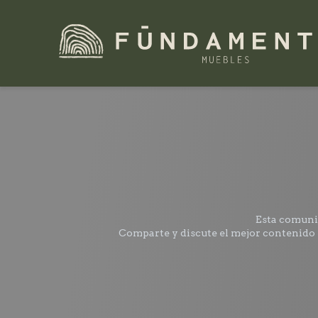
Esta comunid
Comparte y discute el mejor contenido y