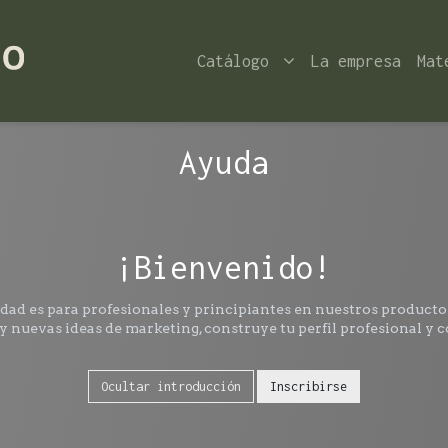
Catálogo
La empresa
Mat
Ayuda
¡Bienvenido!
ad es para profesionales y principiantes en nuestros productos
 nuevas ideas de marketing, construye tu perfil profesional y 
Ocultar introducción
Inscribirse