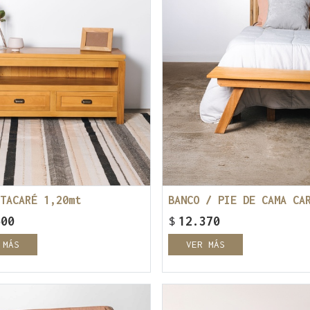
TACARÉ 1,20mt
600
$
12.370
 MÁS
VER MÁS