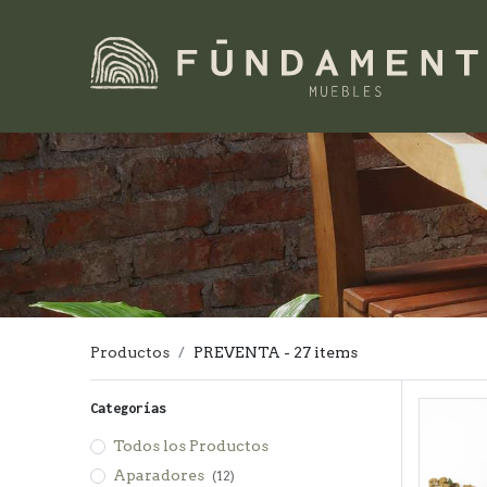
Productos
PREVENTA
- 27 items
Categorías
Todos los Productos
Aparadores
(12)