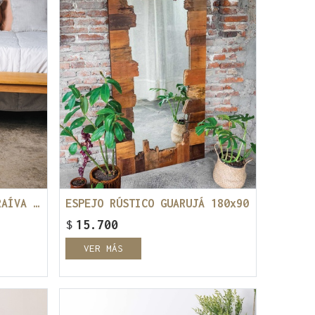
BANCO / PIE DE CAMA CARAÍVA 1,60mt
ESPEJO RÚSTICO GUARUJÁ 180x90
$
15.700
VER MÁS