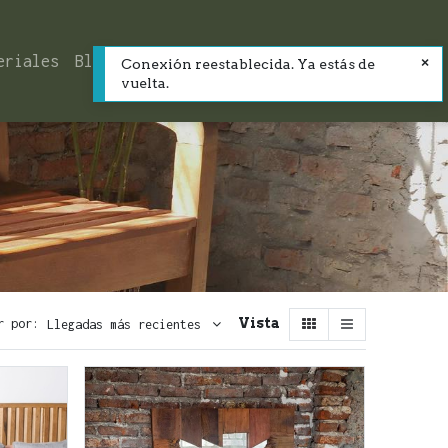
eriales
Blog
Contacto
Conexión reestablecida. Ya estás de
vuelta.
Vista
r por:
Llegadas más recientes